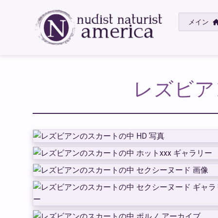
メイン
レズビア