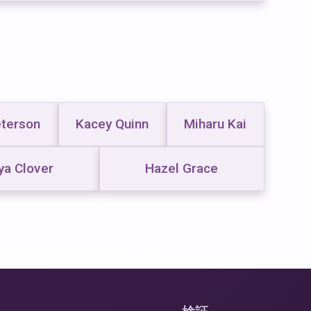
eterson
Kacey Quinn
Miharu Kai
ya Clover
Hazel Grace