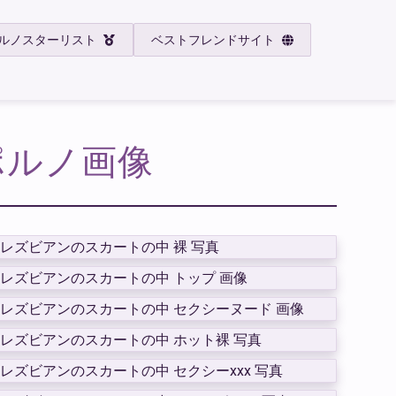
ルノスターリスト
ベストフレンドサイト
ポルノ画像