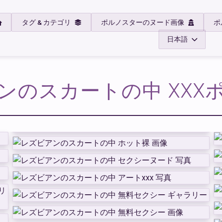
タグ & カテゴリ
ポルノスターのヌード画像
ポ
日本語
ンのスカートの中 XXX