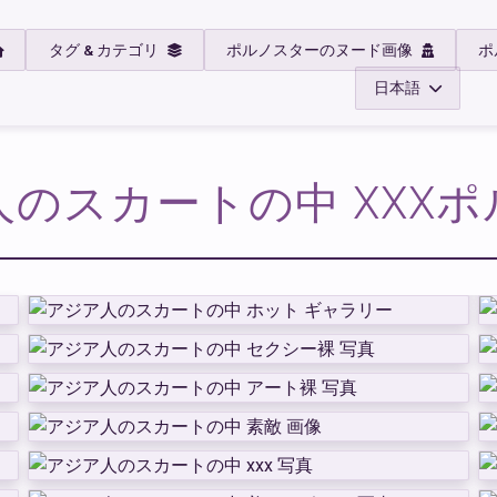
タグ & カテゴリ
ポルノスターのヌード画像
ポ
日本語
のスカートの中 XXX