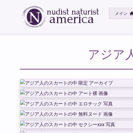
メイン
アジア人