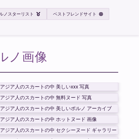
ルノスターリスト
ベストフレンドサイト
ポルノ画像