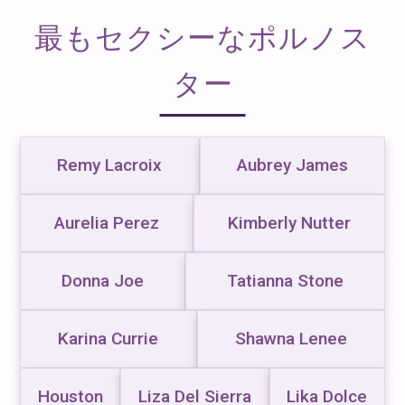
最もセクシーなポルノス
ター
Remy Lacroix
Aubrey James
Aurelia Perez
Kimberly Nutter
Donna Joe
Tatianna Stone
Karina Currie
Shawna Lenee
Houston
Liza Del Sierra
Lika Dolce