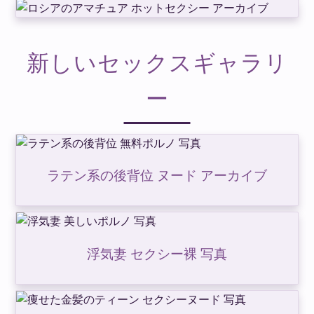
新しいセックスギャラリ
ー
ラテン系の後背位 ヌード アーカイブ
浮気妻 セクシー裸 写真