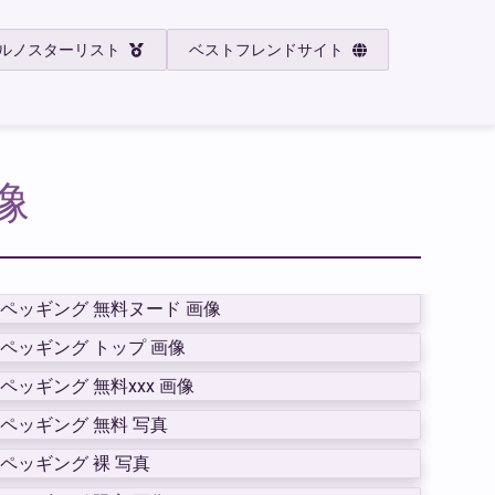
ルノスターリスト
ベストフレンドサイト
像