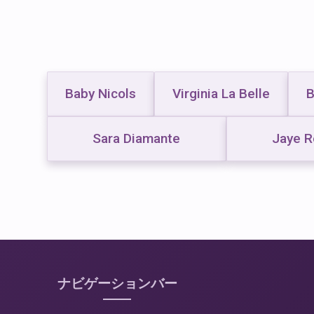
Baby Nicols
Virginia La Belle
B
Sara Diamante
Jaye R
ナビゲーションバー