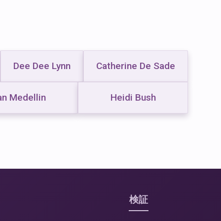
Dee Dee Lynn
Catherine De Sade
n Medellin
Heidi Bush
検証