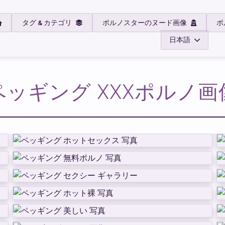
タグ & カテゴリ
ポルノスターのヌード画像
ポ
日本語
ペッギング XXXポルノ画