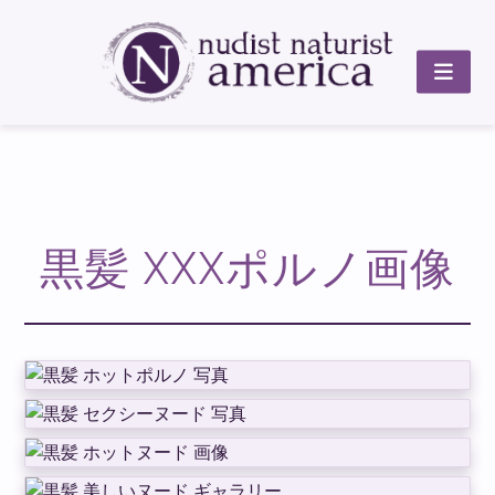
黒髪 XXXポルノ画像