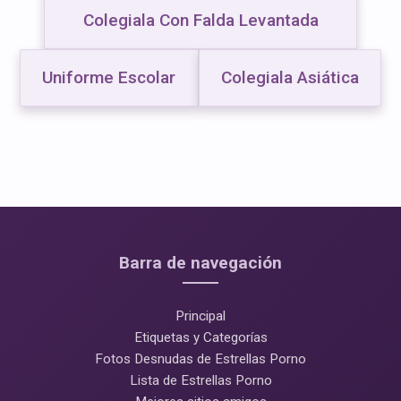
Colegiala Con Falda Levantada
Uniforme Escolar
Colegiala Asiática
Barra de navegación
Principal
Etiquetas y Categorías
Fotos Desnudas de Estrellas Porno
Lista de Estrellas Porno