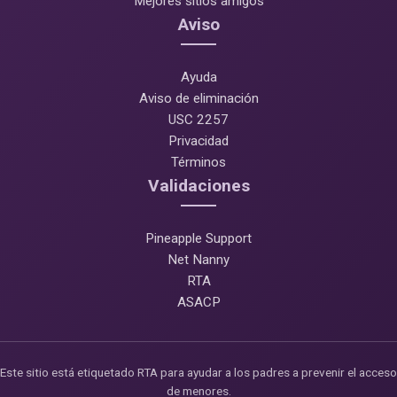
Mejores sitios amigos
Aviso
Ayuda
Aviso de eliminación
USC 2257
Privacidad
Términos
Validaciones
Pineapple Support
Net Nanny
RTA
ASACP
Este sitio está etiquetado RTA para ayudar a los padres a prevenir el acceso
de menores.