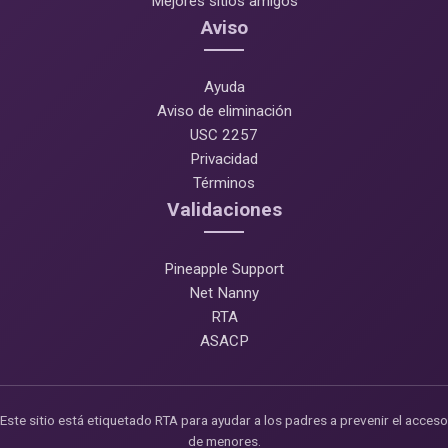
Mejores sitios amigos
Aviso
Ayuda
Aviso de eliminación
USC 2257
Privacidad
Términos
Validaciones
Pineapple Support
Net Nanny
RTA
ASACP
Este sitio está etiquetado RTA para ayudar a los padres a prevenir el acceso
de menores.